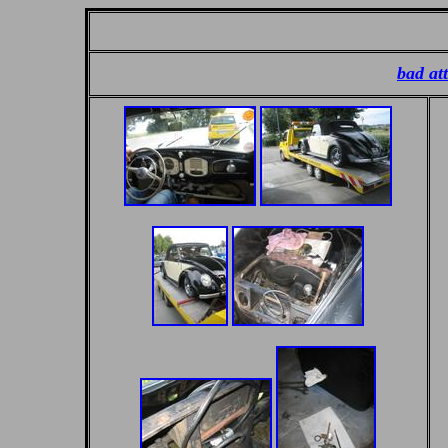
bad at